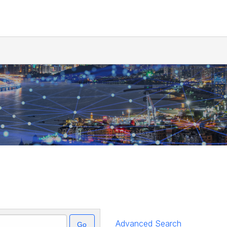
Advanced Search
Go