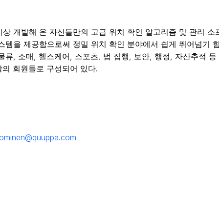
 15년 이상 개발해 온 자신들만의 고급 위치 확인 알고리즘 및 관
스템을 제공함으로써 정밀 위치 확인 분야에서 쉽게 뛰어넘기 힘
류, 소매, 헬스케어, 스포츠, 법 집행, 보안, 행정, 자산추적
상의 회원들로 구성되어 있다.
tuominen@quuppa.com