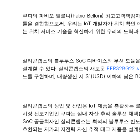
쿠파의 파비오 벨로니(Fabio Belloni) 최고고객책임자
툴을 결합함으로써, 우리는 IoT 개발자가 위치 확인
는 위치 서비스 기술을 혁신하기 위한 우리의 노력과
실리콘랩스의 블루투스 SoC 디바이스와 무선 모듈을
설계할 수 있다. 실리콘랩스의 새로운
EFR32BG22 
도를 구현하며, 대량생산 시 $1(USD) 이하의 낮은 
실리콘랩스의 상업 및 산업용 IoT 제품을 총괄하는 로
시장 선도기업인 쿠파는 실내 자산 추적 솔루션 채택
SoC 공급회사인 실리콘랩스는 최적의 블루투스 반
호환되는 저가의 저전력 자산 추적 태그 제품을 설계할