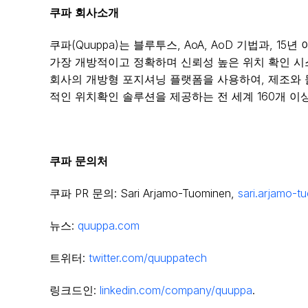
쿠파
회사소개
쿠파(Quuppa)는 블루투스, AoA, AoD 기법과,
가장 개방적이고 정확하며 신뢰성 높은 위치 확인 시
회사의 개방형 포지셔닝 플랫폼을 사용하여, 제조와 물
적인 위치확인 솔루션을 제공하는 전 세계 160개 이
쿠파
문의처
쿠파 PR 문의: Sari Arjamo-Tuominen,
sari.arjamo-
뉴스:
quuppa.com
트위터:
twitter.com/quuppatech
링크드인:
linkedin.com/company/quuppa
.