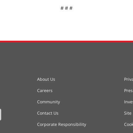
# # #
About Us
Priv
Careers
Pre
Community
Inve
Contact Us
Site
Corporate Responsibility
Cook