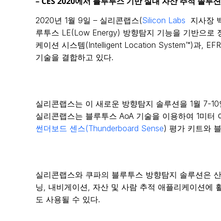
– CES 2020에서 블루투스 기반 실내 자산 추적 솔루
2020년 1월 9일 – 실리콘랩스(
Silicon Labs
지사장 백운
루투스 LE(Low Energy) 방향탐지 기능을 기반
케이션 시스템(Intelligent Location Syste
기술을 결합하고 있다.
실리콘랩스는 이 새로운 방향탐지 솔루션을 1월 7-10일까
실리콘랩스는 블루투스 AoA 기술을 이용하여 1미터
썬더보드 센스(Thunderboard Sense
) 평가 키트와 
실리콘랩스와 쿠파의 블루투스 방향탐지 솔루션은 산업용 사물
닝, 내비게이션, 자산 및 사람 추적 애플리케이션에 
도 사용될 수 있다.