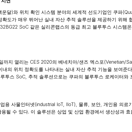
션 시연
달)와 위치 확인 시스템 분야의 세계적 선도기업인 쿠파(Quuppa)는 
으로 정확도가 매우 뛰어난 실내 자산 추적 솔루션을 제공하기 위
m™)과, EFR32BG22 SoC 같은 실리콘랩스의 동급 최고 블루투스 
지 열리는 CES 2020의 베네치아/샌즈 엑스포(Venetian/S
 이내의 위치 정확도를 나타내는 실내 자산 추적 기능을 보여준
블루투스 SoC, 추적 솔루션으로는 쿠파의 블루투스 로케이터와 
인터넷(industrial IoT, IIoT), 물류, 보안, 개인용 
활용될 수 있다. 이 솔루션은 상업 및 산업 환경에서 생산성과