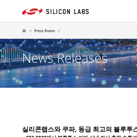
//
Press Room
//
News Releases
실리콘랩스와 쿠파, 동급 최고의 블루투스