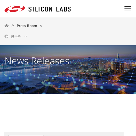
//
Press Room
//
한국어
News Releases