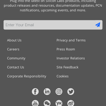
Plug into the latest on Silicon Labs products, including
product releases and resources, documentation updates, PCN
notifications, upcoming events, and more.
About Us
Privacy and Terms
Careers
Press Room
Community
Investor Relations
Contact Us
Site Feedback
Corporate Responsibility
Cookies