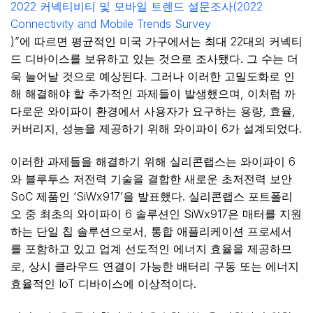
2022 커넥티비티 및 모바일 트렌드 설문조사(2022
Connectivity and Mobile Trends Survey
)”에 따르면 평균적인 미국 가구에서는 최대 22대의 커넥티
드 디바이스를 보유하고 있는 것으로 조사됐다. 그 수는 더
욱 늘어날 것으로 예상된다. 그러나 이러한 고밀도화로 인
해 해결해야 할 추가적인 과제들이 발생했으며, 이처럼 까
다로운 와이파이 환경에서 사용자가 요구하는 용량, 효율,
커버리지, 성능을 제공하기 위해 와이파이 6가 설계되었다.
이러한 과제들을 해결하기 위해 실리콘랩스는 와이파이 6
와 블루투스 저전력 기술을 결합한 새로운 초저전력 보안
SoC 제품인 ‘SiWx917’을 발표했다. 실리콘랩스 포트폴리
오 중 최초의 와이파이 6 솔루션인 SiWx917은 매터를 지원
하는 단일 칩 솔루션으로서, 통합 애플리케이션 프로세서
를 포함하고 있고 업계 선도적인 에너지 효율을 제공하므
로, 상시 클라우드 연결이 가능한 배터리 구동 또는 에너지
효율적인 IoT 디바이스에 이상적이다.