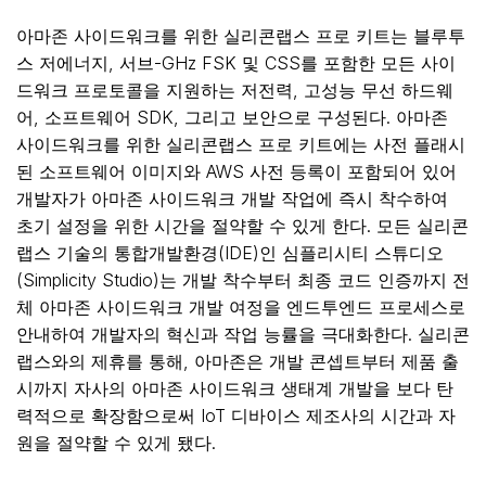
아마존 사이드워크를 위한 실리콘랩스 프로 키트는 블루투
스 저에너지, 서브-GHz FSK 및 CSS를 포함한 모든 사이
드워크 프로토콜을 지원하는 저전력, 고성능 무선 하드웨
어, 소프트웨어 SDK, 그리고 보안으로 구성된다. 아마존
사이드워크를 위한 실리콘랩스 프로 키트에는 사전 플래시
된 소프트웨어 이미지와 AWS 사전 등록이 포함되어 있어
개발자가 아마존 사이드워크 개발 작업에 즉시 착수하여
초기 설정을 위한 시간을 절약할 수 있게 한다. 모든 실리콘
랩스 기술의 통합개발환경(IDE)인 심플리시티 스튜디오
(Simplicity Studio)는 개발 착수부터 최종 코드 인증까지 전
체 아마존 사이드워크 개발 여정을 엔드투엔드 프로세스로
안내하여 개발자의 혁신과 작업 능률을 극대화한다. 실리콘
랩스와의 제휴를 통해, 아마존은 개발 콘셉트부터 제품 출
시까지 자사의 아마존 사이드워크 생태계 개발을 보다 탄
력적으로 확장함으로써 IoT 디바이스 제조사의 시간과 자
원을 절약할 수 있게 됐다.