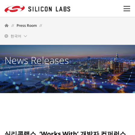
//
Press Room
//
한국어
News Releases
실리콘랩스, ‘Works With’ 개발자 컨퍼런스