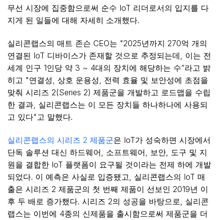
무선 시장에 집중함으로써 순수 IoT 리더로서의 입지를 다
지게 된 일들에 대해 자세히 소개했다.
실리콘랩스의 매트 존슨 CEO는 "2025년까지 270억 개의
연결된 IoT 디바이스가 존재할 것으로 추정되는데, 이는 전
세계 인구 1인당 약 3 ~ 4대의 장치에 해당하는 수”라고 밝
히고 "연결성, 상호 운용성, 전력 효율 및 보안성에 초점을
맞춰 시리즈 2(Series 2) 제품군을 개발하고 로드맵을 수립
한 결과, 실리콘랩스는 이 모든 장치들 하나하나에 사용되
고 있다"고 말했다.
실리콘랩스의 시리즈 2 제품군
은 IoT가 성숙하면 시장에서
단독 솔루션 대신 하드웨어, 소프트웨어, 보안, 도구 및 지
원을 결합한 IoT 플랫폼이 요구될 것이라는 전제 하에 개발
되었다. 이 예측은 사실로 입증됐고, 실리콘랩스의 IoT 매
출은 시리즈 2 제품군의 첫 번째 제품이 선보인 2019년 이
후 두 배로 증가했다. 시리즈 2의 성공을 바탕으로, 실리콘
랩스는 이번에 4종의 신제품을 출시함으로써 제품군을 더