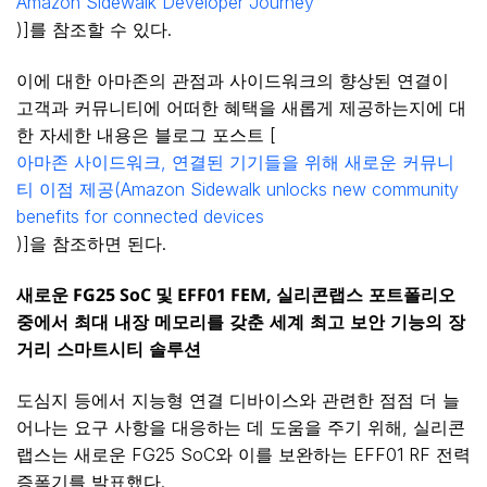
Amazon Sidewalk Developer Journey
)]를 참조할 수 있다.
이에 대한 아마존의 관점과 사이드워크의 향상된 연결이
고객과 커뮤니티에 어떠한 혜택을 새롭게 제공하는지에 대
한 자세한 내용은 블로그 포스트 [
아마존 사이드워크, 연결된 기기들을 위해 새로운 커뮤니
티 이점 제공(Amazon Sidewalk unlocks new community
benefits for connected devices
)]을 참조하면 된다.
새로운
FG25 SoC
및
EFF01 FEM,
실리콘랩스
포트폴리오
중에서
최대
내장
메모리를
갖춘
세계
최고
보안
기능의
장
거리
스마트시티
솔루션
도심지 등에서 지능형 연결 디바이스와 관련한 점점 더 늘
어나는 요구 사항을 대응하는 데 도움을 주기 위해, 실리콘
랩스는 새로운 FG25 SoC와 이를 보완하는 EFF01 RF 전력
증폭기를 발표했다.