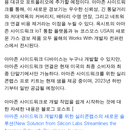
용 대규모 포트폴리오에 추가할 예정이다. 아마존 사이드워
크를 통해, 이 새로운 경보기는 우수한 신뢰성, 긴 통달거리
와 저대역폭의 커버리지, 배터리 수명 연장, 그리고 네트워
크 연결 비용 제거라는 이점을 누릴 수 있다. 옥시트의 아마
존 사이드워크 IoT 통합 플랫폼과 뉴 코스모스 USA의 새로
운 가스 경보 제품 모두 올해의 Works With 개발자 컨퍼런
스에서 전시된다.
아마존 사이드워크 디바이스는 누구나 개발할 수 있지만,
아마존 사이드워크 연결은 현재 미국의 최종 소비자와 최
종 단말기에서만 가능하다. 아마존 사이드워크를 위한 실리
콘랩스 프로 키트는 현재 샘플 제공 중이며, 2023년 하반
기부터 일반 공급될 예정이다.
아마존 사이드워크로 개발 작업을 쉽게 시작하는 것에 대
한 자세한 내용은 블로그 포스트 [
아마존 사이드워크 개발자를 위한 실리콘랩스의 새로운 솔
루션(New Solution from Silicon Labs Streamlines the