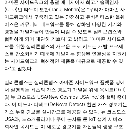
아마존 사이드워크의 총괄 매니저이자 최고기술책임자
(CTO)인 타누지 모한(Tanuj Mohan)은 “우리가 아마존 사
이드워크에서 구축하고 있는 안전하고 유비쿼터스한 올웨
이즈온 커뮤니티 네트워크를 통해 강화된 다양한 기기와
경험을 개발자들이 만들어 나갈 수 있도록 실리콘랩스와
협력하게 되어 대단히 기쁘다”고 밝히고 “아마존 사이드워
크를 위한 실리콘랩스의 새로운 프로 키트는 개발 프로세
스를 간소화하기 때문에 개발자는 향상된 연결성을 지원하
는 사이드워크의 혁신적인 제품을 대규모로 제공할 수 있
다"고 말했다.
실리콘랩스는 실리콘랩스 아마존 사이드워크 플랫폼 상에
서 실행되는 최초의 가스 경보기 개발을 위해 옥시트(Oxit)
및 뉴 코스모스 USA(New Cosmos USA Inc.)와 협력 중이
다. 이 데노바 디텍트(DeNova Detect) 천연 가스 경보기는
가스 누출 경보를 실시간으로 제공할 수 있다. 뉴 코스모스
USA와, 노스캐롤라이나 주에 본사를 둔 IoT 설계 서비스
회사인 옥시트는 이 새로운 경보기를 자신들의 생명 구조