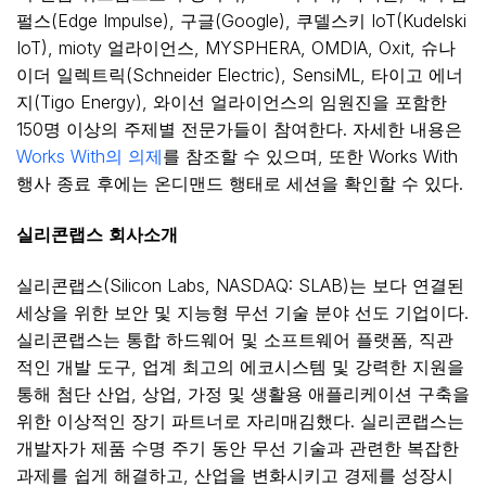
펄스(Edge Impulse), 구글(Google), 쿠델스키 IoT(Kudelski
IoT), mioty 얼라이언스, MYSPHERA, OMDIA, Oxit, 슈나
이더 일렉트릭(Schneider Electric), SensiML, 타이고 에너
지(Tigo Energy), 와이선 얼라이언스의 임원진을 포함한
150명 이상의 주제별 전문가들이 참여한다. 자세한 내용은
Works With의 의제
를 참조할 수 있으며, 또한 Works With
행사 종료 후에는 온디맨드 행태로 세션을 확인할 수 있다.
실리콘랩스
회사소개
실리콘랩스(Silicon Labs, NASDAQ: SLAB)는 보다 연결된
세상을 위한 보안 및 지능형 무선 기술 분야 선도 기업이다.
실리콘랩스는 통합 하드웨어 및 소프트웨어 플랫폼, 직관
적인 개발 도구, 업계 최고의 에코시스템 및 강력한 지원을
통해 첨단 산업, 상업, 가정 및 생활용 애플리케이션 구축을
위한 이상적인 장기 파트너로 자리매김했다. 실리콘랩스는
개발자가 제품 수명 주기 동안 무선 기술과 관련한 복잡한
과제를 쉽게 해결하고, 산업을 변화시키고 경제를 성장시