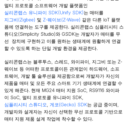
멀티 프로토콜 소프트웨어 개발 플랫폼인
실리콘랩스 유니파이 SDK(Unify SDK)
는 매터를
지그비(Zigbee)
및
Z-웨이브(Z-Wave)
같은 다른 IoT 플랫
폼에 연결하는 도구를 제공한다. 실리콘랩스 심플리시티 스
튜디오(Simplicity Studio)와 GSDK는 개발자가 매터를 무
선 장치에 구현하고 이를 원하는 생태계에 원활하게 연결
할 수 있도록 하는 단일 개발 환경을 제공한다.
실리콘랩스는 블루투스, 스레드, 와이파이, 지그비 또는 Z-
웨이브 등 어떠한 프로토콜이든 관계없이 하드웨어, 소프
트웨어, 개발 툴 솔루션을 제공함으로써 개발자가 자신의
제품을 매터 및 모든 주요 스마트 기기 생태계에 연결할 수
있게 해준다. 현재 MG24 매터 지원 SoC, RS9116 와이파
이 SoC, 멀티 프로토콜 유니파이 SDK,
심플리시티 스튜디오
,
게코(Gecko) SDK
는 공급 중이며,
개발자와 설계자는 자신이 선택한 무선 프로토콜 기반으로
매터 지원 제품 설계 작업에 착수할 수 있다.