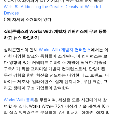
이파이 6: 와이파이 IoT 기기의 더 높은 밀도 문제 해결(
Wi-Fi 6: Addressing the Greater Density of Wi-Fi IoT
Devices
)]에 자세히 소개되어 있다.
실리콘랩스의
Works With
개발자
컨퍼런스에
무료
등록
하고
뉴스
확인하기
실리콘랩스의 연례
Works With 개발자 컨퍼런스
에서는 이
러한 다양한 발표와 동향들이 소개된다. 이 컨퍼런스는 보
다 영향력 있는 커넥티드 디바이스 개발에 필요한 기술을
구축하기 위한 프리미엄 개발자 컨퍼런스로서, 단일화된
무선 경험을 향한 혁신을 선도하는 다양한 테크 브랜드, 디
바이스 제조사, 얼라이언스, 설계 엔지니어, 무선 표준, 그
리고 생태계 구성 기업들이 참여한다.
Works With 등록
은 무료이며, 세션은 모든 시간대에서 참
여할 수 있다. Works With는 75개 이상의 기술 세션과 10개
의 실습 워크숍으로 구성되며, ABI 리서치, 아마존, 에지 임