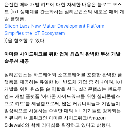
완전한 매터 개발 키트에 대한 자세한 내용은 블로그 포스
트 [IoT 생태계를 간소화하는 실리콘랩스의 새로운 매터 개
발 플랫폼(
Silicon Labs New Matter Development Platform
Simplifies the IoT Ecosystem
)]을 참조할 수 있다.
아마존
사이드워크를
위한
업계
최초의
완벽한
무선
개발
솔루션
제공
실리콘랩스는 하드웨어와 소프트웨어를 포함한 완벽한 플
랫폼을 제공하는 유일한 IoT 반도체 기업 중 하나이며, IoT
개발을 위한 원스톱 숍 역할을 한다. 실리콘랩스는 엔드투
엔드 개발 플랫폼 ‘아마존 사이드워크를 위한 실리콘랩스
프로 키트’를 제공함으로써, 많은 커뮤니티들과 기업들이
일상적으로 사용하는 수백만 대의 IoT 기기들로 강화되는
커뮤니티 네트워크인 아마존 사이드워크(Amazon
Sidewalk)와 함께 리더십을 확장하고 있다고 밝혔다.