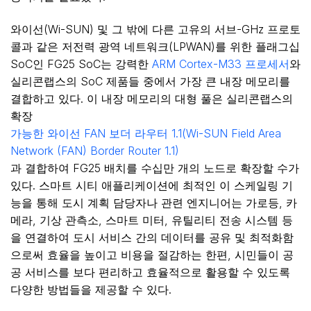
와이선(Wi-SUN) 및 그 밖에 다른 고유의 서브-GHz 프로토
콜과 같은 저전력 광역 네트워크(LPWAN)를 위한 플래그십
SoC인 FG25 SoC는 강력한
ARM Cortex-M33 프로세서
와
실리콘랩스의 SoC 제품들 중에서 가장 큰 내장 메모리를
결합하고 있다. 이 내장 메모리의 대형 풀은 실리콘랩스의
확장
가능한 와이선 FAN 보더 라우터 1.1(Wi-SUN Field Area
Network (FAN) Border Router 1.1)
과 결합하여 FG25 배치를 수십만 개의 노드로 확장할 수가
있다. 스마트 시티 애플리케이션에 최적인 이 스케일링 기
능을 통해 도시 계획 담당자나 관련 엔지니어는 가로등, 카
메라, 기상 관측소, 스마트 미터, 유틸리티 전송 시스템 등
을 연결하여 도시 서비스 간의 데이터를 공유 및 최적화함
으로써 효율을 높이고 비용을 절감하는 한편, 시민들이 공
공 서비스를 보다 편리하고 효율적으로 활용할 수 있도록
다양한 방법들을 제공할 수 있다.