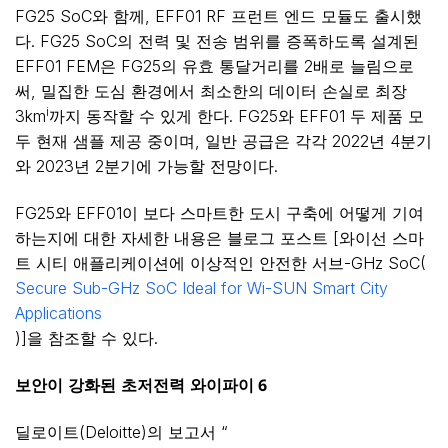
FG25 SoC와 함께, EFF01 RF 프런트 엔드 모듈도 출시했
다. FG25 SoC의 전력 및 전송 범위를 증폭하도록 설계된
EFF01 FEM은 FG25의 유효 통달거리를 2배로 늘림으로
써, 밀집한 도심 환경에서 최소한의 데이터 손실로 최장
i
3km
까지 동작할 수 있게 한다. FG25와 EFF01 두 제품 모
두 현재 샘플 제공 중이며, 일반 공급은 각각 2022년 4분기
와 2023년 2분기에 가능할 전망이다.
FG25와 EFF01이 보다 스마트한 도시 구축에 어떻게 기여
하는지에 대한 자세한 내용은 블로그 포스트 [와이선 스마
트 시티 애플리케이션에 이상적인 안전한 서브-GHz SoC(
Secure Sub-GHz SoC Ideal for Wi-SUN Smart City
Applications
)]을 참조할 수 있다.
보안이
강화된
초저전력
와이파이
6
딜로이트(Deloitte)의 보고서 “