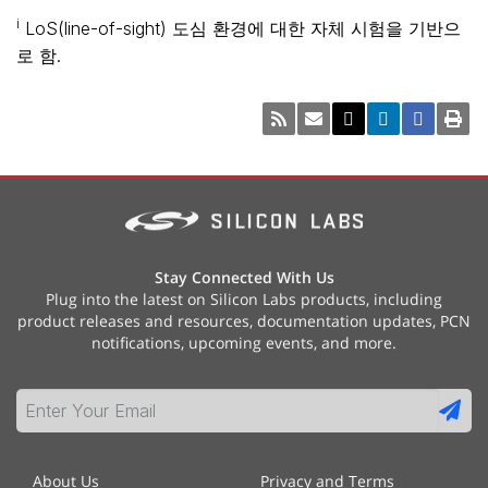
i
LoS(line-of-sight) 도심 환경에 대한 자체 시험을 기반으
로 함.
Stay Connected With Us
Plug into the latest on Silicon Labs products, including
product releases and resources, documentation updates, PCN
notifications, upcoming events, and more.
About Us
Privacy and Terms