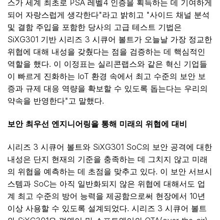
스가 세계 최초로 PSA 레벨4 인증을 획득하는 데 기여하게
되어 자랑스럽게 생각한다"라고 밝히고 "사이드 채널 분석
및 결함 주입을 포함한 당사의 고급 테스트 기법은
SiXG301 기반 시리즈 3 시큐어 볼트가 오늘날 가장 정교한
위협에 대해 내성을 갖췄다는 점을 검증하는 데 핵심적인
역할을 했다. 이 이정표는 실리콘랩스와 같은 혁신 기업들
이 빠르게 진화하는 IoT 환경 속에서 최고 수준의 보안 보
증과 규제 대응 역량을 확보할 수 있도록 돕는다는 우리의
약속을 반영한다"고 말했다.
보안
최우선
엔지니어링을
통해
미래의
위협에
대비
시리즈 3 시큐어 볼트와 SiXG301 SoC의 보안 공격에 대한
내성은 단지 현재의 기준을 충족하는 데 그치지 않고 미래
의 위협을 예측하는 데 초점을 맞추고 있다. 이 보안 서브시
스템과 SoC는 아직 일반화되지 않은 위협에 대해서도 업
계 최고 수준의 방어 능력을 제공함으로써 현장에서 10년
이상 사용할 수 있도록 설계되었다. 시리즈 3 시큐어 볼트