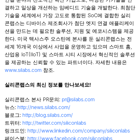
결하고 일상을 개선하는 임베디드 기술을 개발한다. 최첨단
기술을 세계에서 가장 고도로 통합된 SoC에 결합한 실리
콘랩스는 디바이스 제조회사가 첨단 엣지 연결 애플리케이
션을 만드는 데 필요한 솔루션, 지원 및 에코시스템을 제공
한다. 미국 텍사스주 오스틴에 본사를 둔 실리콘랩스는 전
세계 16개국 이상에서 사업을 운영하고 있으며 스마트 홈,
산업용 IoT(IIoT) 및 스마트 시티 시장에서 혁신적인 솔루션
을 제공하는 신뢰할 수 있는 파트너이다. 자세한 내용은
www.silabs.com
참조.
실리콘랩스의
최신
정보를
만나보세요
!
실리콘랩스 본사 PR문의:
pr@silabs.com
뉴스:
http://news.silabs.com/
블로그:
http://blog.silabs.com/
트위터:
http://twitter.com/siliconlabs
링크드인:
http://www.linkedin.com/company/siliconlabs
페이스북:
http://www.facebook.com/siliconlabs