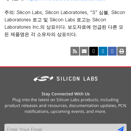
주의: Silicon Labs, Silicon Laboratories, “S” 심볼, Silicon
Laboratories 로고 및 Silicon Labs 로고는 Silicon
Laboratories Inc.의 상표이다. 보도자료에 언급된 다른 모
든 제품명은 각 소유자의 상표이다.
Stay Connected With Us
Plug into the latest on Silicon Labs products, including
product releases and resources, documentation updates, PCN
notifications, upcoming events, and more.