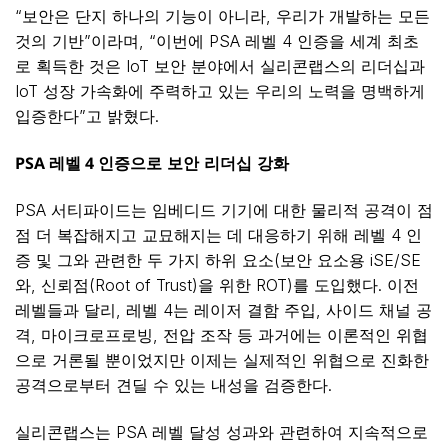
“보안은 단지 하나의 기능이 아니라, 우리가 개발하는 모든
것의 기반”이라며, “이번에 PSA 레벨 4 인증을 세계 최초
로 획득한 것은 IoT 보안 분야에서 실리콘랩스의 리더십과
IoT 성장 가속화에 주력하고 있는 우리의 노력을 명백하게
입증한다”고 밝혔다.
PSA
레벨
4
인증으로
보안
리더십
강화
PSA 서티파이드는 임베디드 기기에 대한 물리적 공격이 점
점 더 복잡해지고 교묘해지는 데 대응하기 위해 레벨 4 인
증 및 그와 관련한 두 가지 하위 요소(보안 요소용 iSE/SE
와, 신뢰점(Root of Trust)을 위한 ROT)를 도입했다. 이전
레벨들과 달리, 레벨 4는 레이저 결함 주입, 사이드 채널 공
격, 마이크로프로빙, 전압 조작 등 과거에는 이론적인 위협
으로 거론될 뿐이었지만 이제는 실제적인 위협으로 진화한
공격으로부터 견딜 수 있는 내성을 검증한다.
실리콘랩스는 PSA 레벨 달성 성과와 관련하여 지속적으로