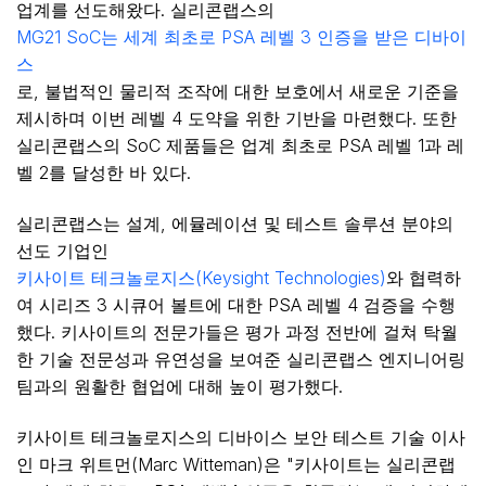
업계를 선도해왔다. 실리콘랩스의
MG21 SoC는 세계 최초로 PSA 레벨 3 인증을 받은 디바이
스
로, 불법적인 물리적 조작에 대한 보호에서 새로운 기준을
제시하며 이번 레벨 4 도약을 위한 기반을 마련했다. 또한
실리콘랩스의 SoC 제품들은 업계 최초로 PSA 레벨 1과 레
벨 2를 달성한 바 있다.
실리콘랩스는 설계, 에뮬레이션 및 테스트 솔루션 분야의
선도 기업인
키사이트 테크놀로지스(Keysight Technologies)
와 협력하
여 시리즈 3 시큐어 볼트에 대한 PSA 레벨 4 검증을 수행
했다. 키사이트의 전문가들은 평가 과정 전반에 걸쳐 탁월
한 기술 전문성과 유연성을 보여준 실리콘랩스 엔지니어링
팀과의 원활한 협업에 대해 높이 평가했다.
키사이트 테크놀로지스의 디바이스 보안 테스트 기술 이사
인 마크 위트먼(Marc Witteman)은 "키사이트는 실리콘랩