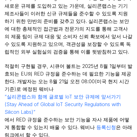
새로운 규제를 도입하고 있는 가운데, 실리콘랩스는 기기
제조사들이 이러한 신규 규제들을 준수할 수 있도록 지원
하기 위한 만반의 준비를 갖추고 있다. 실리콘랩스는 보안
에 대한 총체적인 접근법과 전문가의 지도를 통해 고객사
의 제품 팀이 규제 대응 및 소비자 신뢰 확보에서 앞서 나갈
수 있도록 지원하고 있으며, 객관성을 보장할 수 있도록 독
립적인 외부 실험실의 검증을 통해 이를 뒷받침하고 있다.
적절히 구현될 경우, 시큐어 볼트는 2025년 8월 1일부터 발
효되는 EU의 RED 규정을 준수하는 데 필요한 기능을 제공
한다. 개발자는 오는 8월 21일 오전 08:00(미국 현지 시간
기준)로 예정된 웨비나
“실리콘랩스와 함께 글로벌 IoT 보안 규제에 앞서가기
(Stay Ahead of Global IoT Security Regulations with
Silicon Labs)”
에서 RED 규정을 준수하는 보안 기능을 자사 제품에 어떻
게 통합할 수 있는지 배울 수 있다. 웨비나
등록신청
은 아래
링크에서 할 수 있다.