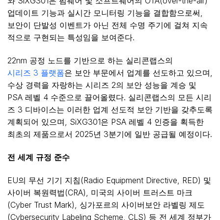
와 SiXG301은 펌웨어 및 소프트웨어의 OTA(over-the-air)
업데이트 기능과 실시간 모니터링 기능을 결합함으로써,
보안이 단발성 이벤트가 아닌 전체 수명 주기에 걸쳐 지속
적으로 구현되는 특성임을 보여준다.
22nm 공정 노드를 기반으로 하는 실리콘랩스의
시리즈 3 플랫폼
은 보안 부문에서 업계를 선도하고 있으며,
수상 경력을 자랑하는 시리즈 2의 보안 성능을 계승 및
PSA 레벨 4 수준으로 끌어올렸다. 실리콘랩스의 모든 시리
즈 3 디바이스는 이러한 업계 선도적 보안 기반을 갖추도록
계획되어 있으며, SiXG301은 PSA 레벨 4 인증을 획득한
최초의 제품으로서 2025년 3분기에 일반 공급될 예정이다.
전
세계
규정
준수
EU의 무선 기기 지침(Radio Equipment Directive, RED) 및
사이버 복원력법(CRA), 미국의 사이버 트러스트 마크
(Cyber Trust Mark), 싱가포르의 사이버보안 라벨링 제도
(Cybersecurity Labeling Scheme, CLS) 등 전 세계 정부가