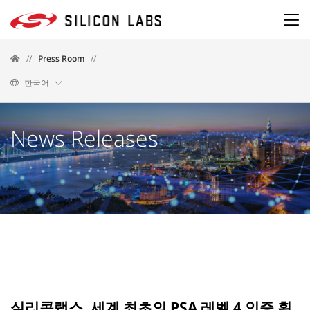
//
Press Room
//
한국어
News Releases
실리콘랩스, 세계 최초의 PSA 레벨 4 인증 획