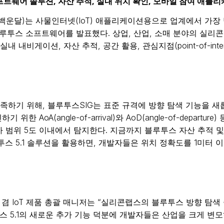
소프트웨어 솔루션, 자산 추적, 실내 위치 확인, 모바일 참여 애플
 백운달)는 사물인터넷(IoT) 애플리케이션용으로 업계에서 가
블루투스 소프트웨어를 발표했다. 상업, 산업, 소매 분야의 실리콘
하여 실내 내비게이션, 자산 추적, 공간 활용, 관심지점(point-of-in
충족하기 위해, 블루투스SIG는 표준 규격에 방향 탐색 기능을
 AoA(angle-of-arrival)와 AoD(angle-of-depar
 범위 5도 이내에서 탐지한다. 지금까지 블루투스 자산 추적 및
투스 5.1 솔루션을 활용하면, 개발자들은 위치 정확도를 1미터
부사장 겸 IoT 제품 총괄 매니저는 “실리콘랩스의 블루투스 방향 
 5.1의 새로운 추가 기능 덕분에 개발자들은 산업을 크게 변