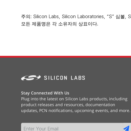
주의: Silicon Labs, Silicon Laboratories, “S”
모든 제품명은 각 소유자의 상표이다.
Stay Connected With Us
Plug into the latest on Silicon Labs products, including
product releases and resources, documentation
updates, PCN notifications, upcoming events, and more.