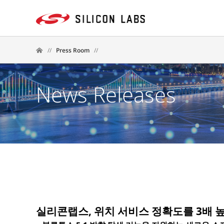
//
Press Room
//
News Releases
실리콘랩스, 위치 서비스 정확도를 3배 