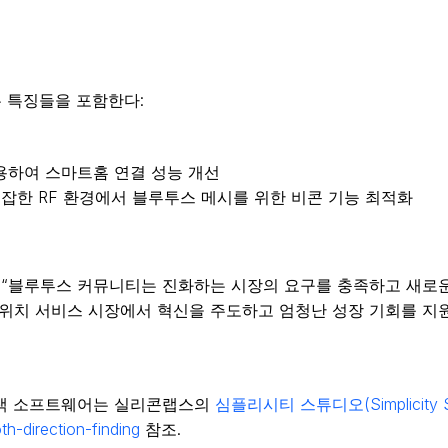
은 특징들을 포함한다:
 기능을 활용하여 스마트홈 연결 성능 개선
잡한 RF 환경에서 블루투스 메시를 위한 비콘 기능 최적화
무이사는 “블루투스 커뮤니티는 진화하는 시장의 요구를 충족하고 새
는 위치 서비스 시장에서 혁신을 주도하고 엄청난 성장 기회를 지
 탐색 소프트웨어는 실리콘랩스의
심플리시티 스튜디오(Simplicity S
h-direction-finding
참조.